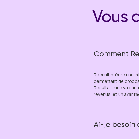
Vous 
Comment Reec
Reecall intègre une in
permettant de propose
Résultat : une valeur
revenus, et un avanta
Ai-je besoin