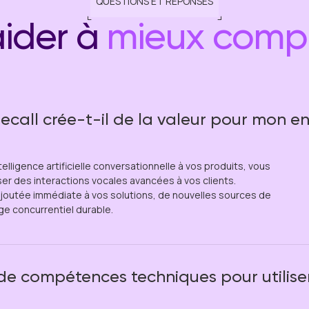
QUESTIONS ET RÉPONSES
aider à
mieux comp
all crée-t-il de la valeur pour mon en
telligence artificielle conversationnelle à vos produits, vous
r des interactions vocales avancées à vos clients.
 ajoutée immédiate à vos solutions, de nouvelles sources de
ge concurrentiel durable.
 de compétences techniques pour utiliser