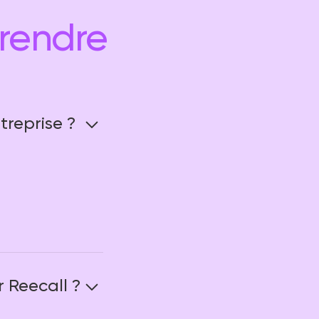
rendre
treprise ?
 Reecall ?