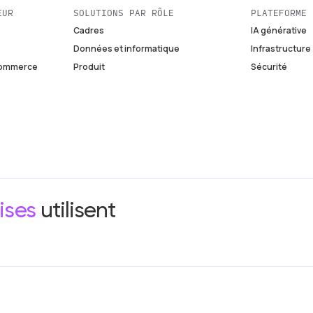
EUR
SOLUTIONS PAR RÔLE
PLATEFORME
Cadres
IA générative
Données et informatique
Infrastructure
 commerce
Produit
Sécurité
ises
utilisent