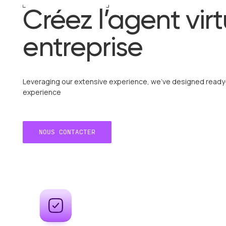
Créez l’agent virt
entreprise
Leveraging our extensive experience, we've designed ready-t
experience
NOUS CONTACTER
NOUS CONTACTER