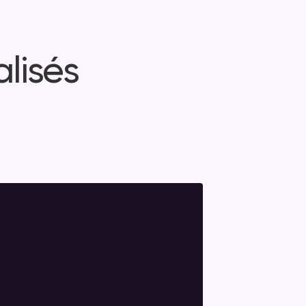
lisés
et assurances
Hôtellerie & Restauration