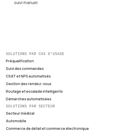
suivi manuel.
SOLUTIONS PAR CAS D'USAGE
Préqualification
Suivi des commandes
CSAT et NPS automatisés
Gestion des rendez-vous
Routage et escalade intelligents
Démarches automatisées
SOLUTIONS PAR SECTEUR
Secteur médical
Automobile
Commerce de détail et commerce électronique