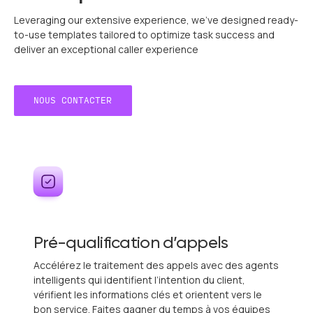
Leveraging our extensive experience, we've designed ready-
to-use templates tailored to optimize task success and
deliver an exceptional caller experience
NOUS CONTACTER
NOUS CONTACTER
Pré-qualification d’appels
Accélérez le traitement des appels avec des agents
intelligents qui identifient l’intention du client,
vérifient les informations clés et orientent vers le
bon service. Faites gagner du temps à vos équipes