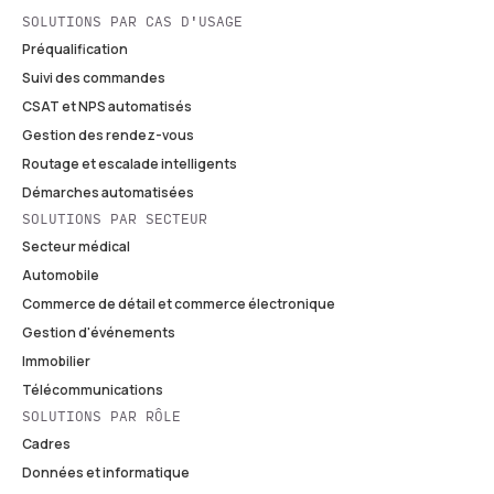
SOLUTIONS PAR CAS D'USAGE
Préqualification
Suivi des commandes
CSAT et NPS automatisés
Gestion des rendez-vous
Routage et escalade intelligents
Démarches automatisées
SOLUTIONS PAR SECTEUR
Secteur médical
Automobile
Commerce de détail et commerce électronique
Gestion d'événements
Immobilier
Télécommunications
SOLUTIONS PAR RÔLE
Cadres
Données et informatique