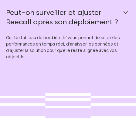
Peut-on surveiller et ajuster
Reecall après son déploiement ?
Oui. Un tableau de bord intuitif vous permet de suivre les
performances en temps réel, d’analyser les données et
d’ajuster la solution pour qu’elle reste alignée avec vos
objectifs.