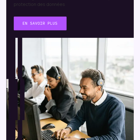
protection des données
EN SAVOIR PLUS
EN SAVOIR PLUS