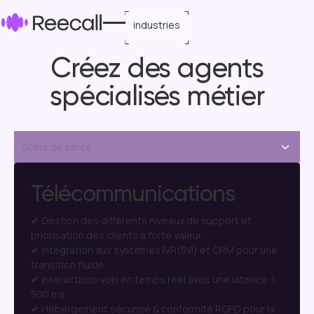
industries
Créez des agents
spécialisés métier
Soins de santé
Télécommunications
✔ Gestion des différents niveaux de support et
priorisation des clients à forte valeur
✔ Intégration aux systèmes IVR(SVi) et CRM pour une
transition fluide
✔ Interactions voix en temps réel avec une latence <
500 ms
✔ Hébergement sécurisé & conformité RGPD pour la